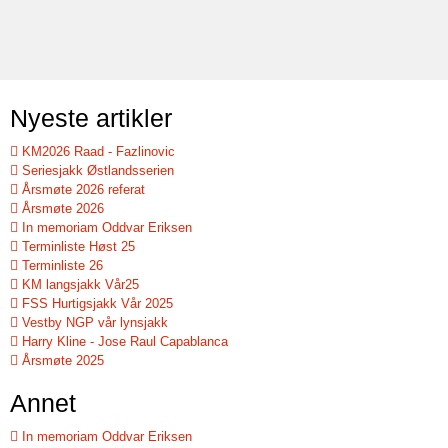
Nyeste artikler
KM2026 Raad - Fazlinovic
Seriesjakk Østlandsserien
Årsmøte 2026 referat
Årsmøte 2026
In memoriam Oddvar Eriksen
Terminliste Høst 25
Terminliste 26
KM langsjakk Vår25
FSS Hurtigsjakk Vår 2025
Vestby NGP vår lynsjakk
Harry Kline - Jose Raul Capablanca
Årsmøte 2025
Annet
In memoriam Oddvar Eriksen