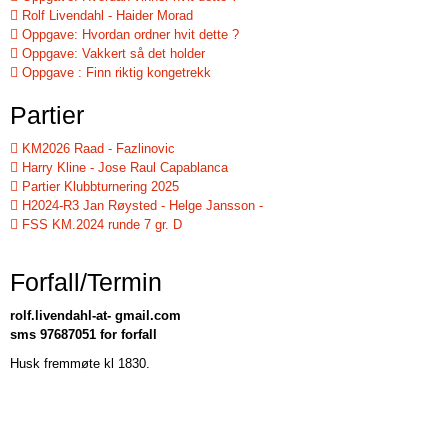
Rolf Livendahl - Haider Morad
Oppgave: Hvordan ordner hvit dette ?
Oppgave: Vakkert så det holder
Oppgave : Finn riktig kongetrekk
Partier
KM2026 Raad - Fazlinovic
Harry Kline - Jose Raul Capablanca
Partier Klubbturnering 2025
H2024-R3 Jan Røysted - Helge Jansson -
FSS KM.2024 runde 7 gr. D
Forfall/Termin
rolf.livendahl-at- gmail.com
sms 97687051 for forfall
Husk fremmøte kl 1830.