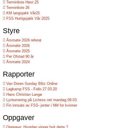
Terminliste Høst 25
Terminliste 26
KM langsjakk Vår25
FSS Hurtigsjakk Vår 2025
Styre
Årsmøte 2026 referat
Årsmøte 2026
Årsmøte 2025
Per Ofstad 90 år
Årsmøte 2024
Rapporter
Van Doren Sunday Blitz Online
Lagkamp FSS - Follo 27.03.20
Hans Christian Langø
Lynturnering på Lichess.net mandag 09.03.
Fin innsats av FSS- jenter i NM for kvinner
Oppgaver
Oppgave: Hvordan vinner hvit dette ?