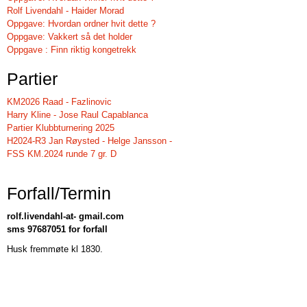
Rolf Livendahl - Haider Morad
Oppgave: Hvordan ordner hvit dette ?
Oppgave: Vakkert så det holder
Oppgave : Finn riktig kongetrekk
Partier
KM2026 Raad - Fazlinovic
Harry Kline - Jose Raul Capablanca
Partier Klubbturnering 2025
H2024-R3 Jan Røysted - Helge Jansson -
FSS KM.2024 runde 7 gr. D
Forfall/Termin
rolf.livendahl-at- gmail.com
sms 97687051 for forfall
Husk fremmøte kl 1830.