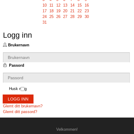
10
11
12
13
14
15
16
17
18
19
20
21
22
23
24
25
26
27
28
29
30
31
Logg inn
Brukernavn
Passord
Husk meg
LOGG INN
Glemt ditt brukernavn?
Glemt ditt passord?
Velkommen!