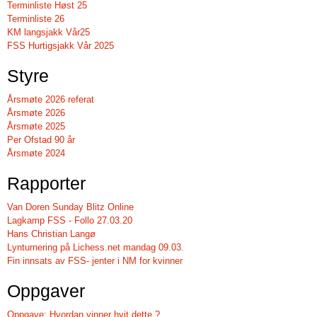
Terminliste Høst 25
Terminliste 26
KM langsjakk Vår25
FSS Hurtigsjakk Vår 2025
Styre
Årsmøte 2026 referat
Årsmøte 2026
Årsmøte 2025
Per Ofstad 90 år
Årsmøte 2024
Rapporter
Van Doren Sunday Blitz Online
Lagkamp FSS - Follo 27.03.20
Hans Christian Langø
Lynturnering på Lichess.net mandag 09.03.
Fin innsats av FSS- jenter i NM for kvinner
Oppgaver
Oppgave: Hvordan vinner hvit dette ?