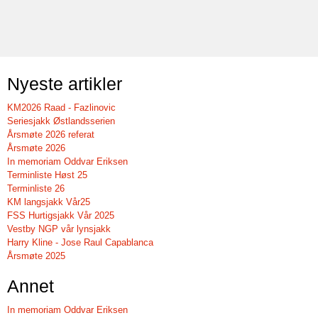
Nyeste artikler
KM2026 Raad - Fazlinovic
Seriesjakk Østlandsserien
Årsmøte 2026 referat
Årsmøte 2026
In memoriam Oddvar Eriksen
Terminliste Høst 25
Terminliste 26
KM langsjakk Vår25
FSS Hurtigsjakk Vår 2025
Vestby NGP vår lynsjakk
Harry Kline - Jose Raul Capablanca
Årsmøte 2025
Annet
In memoriam Oddvar Eriksen