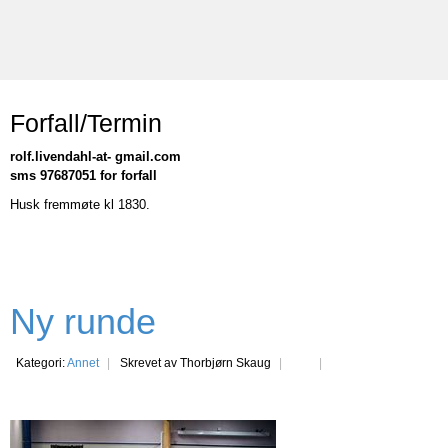
Forfall/Termin
rolf.livendahl-at- gmail.com
sms 97687051 for forfall
Husk fremmøte kl 1830.
Ny runde
Kategori:
Annet
Skrevet av Thorbjørn Skaug