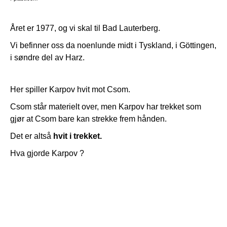
Året er 1977, og vi skal til Bad Lauterberg.
Vi befinner oss da noenlunde midt i Tyskland, i Göttingen,
i søndre del av Harz.
Her spiller Karpov hvit mot Csom.
Csom står materielt over, men Karpov har trekket som
gjør at Csom bare kan strekke frem hånden.
Det er altså
hvit i trekket.
Hva gjorde Karpov ?