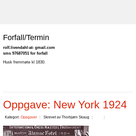
Forfall/Termin
rolf.livendahl-at- gmail.com
sms 97687051 for forfall
Husk fremmøte kl 1830.
Oppgave: New York 1924
Kategori:
Oppgaver
Skrevet av Thorbjørn Skaug