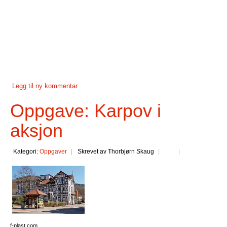
Legg til ny kommentar
Oppgave: Karpov i
aksjon
Kategori:
Oppgaver
Skrevet av Thorbjørn Skaug
f-plast.com