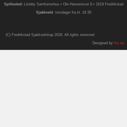
Spillested:
Lisleby Samfunnshus
•
Ole Hansensvei 9
•
1619 Fredrikstad
S
jakkveld
: torsdager fra kl. 18.30
(C) Fredrikstad Sjakkselskap 2026. All rights reserved.
Designed by
fss.no