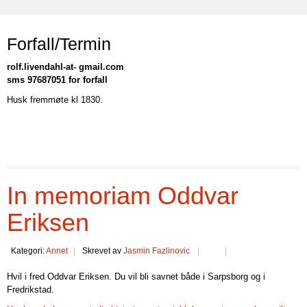
Forfall/Termin
rolf.livendahl-at- gmail.com
sms 97687051 for forfall
Husk fremmøte kl 1830.
In memoriam Oddvar
Eriksen
Kategori:
Annet
Skrevet av
Jasmin Fazlinovic
Hvil i fred Oddvar Eriksen. Du vil bli savnet både i Sarpsborg og i
Fredrikstad.