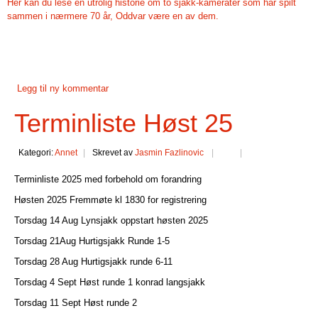
Her kan du lese en utrolig historie om to sjakk-kamerater som har spilt
sammen i nærmere 70 år, Oddvar være en av dem.
Legg til ny kommentar
Terminliste Høst 25
Kategori:
Annet
Skrevet av
Jasmin Fazlinovic
Terminliste 2025 med forbehold om forandring
Høsten 2025 Fremmøte kl 1830 for registrering
Torsdag 14 Aug Lynsjakk oppstart høsten 2025
Torsdag 21Aug Hurtigsjakk Runde 1-5
Torsdag 28 Aug Hurtigsjakk runde 6-11
Torsdag 4 Sept Høst runde 1 konrad langsjakk
Torsdag 11 Sept Høst runde 2