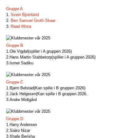
Gruppe A
1.
Svein Bjornland
2.
Ben Samuel Groth Skaar
3.
Raad Mirza
Gruppe B
1.Ole Vigdal(spiller i A gruppen 2026)
2.Hans Martin Stabbetorp(spiller i A gruppen 2026)
3.Ismet Sadiku
Gruppe C
1.Bjørn Belstad(Kan spille i B gruppen 2026)
2.Jack Helgesen(Kan spille i B gruppen 2026.
3.Andre Midtgård
Gruppe D
1.Harry Andersen
2.Siako Nizar
3.Xhafe Berisha