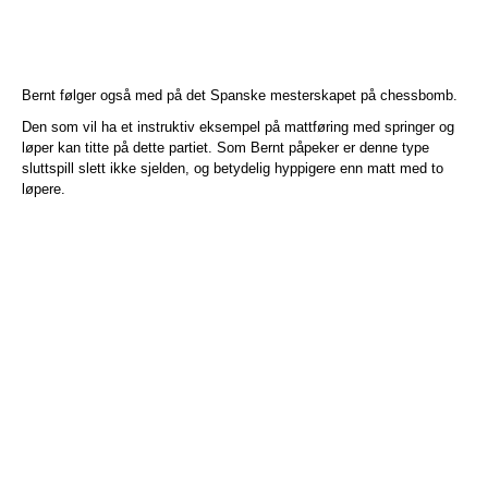
Bernt følger også med på det Spanske mesterskapet på chessbomb.
Den som vil ha et instruktiv eksempel på mattføring med springer og
løper kan titte på dette partiet. Som Bernt påpeker er denne type
sluttspill slett ikke sjelden, og betydelig hyppigere enn matt med to
løpere.