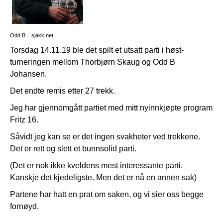
Odd B sjakk.net
Torsdag 14.11.19 ble det spilt et utsatt parti i høst-
turneringen mellom Thorbjørn Skaug og Odd B
Johansen.
Det endte remis etter 27 trekk.
Jeg har gjennomgått partiet med mitt nyinnkjøpte program
Fritz 16.
Såvidt jeg kan se er det ingen svakheter ved trekkene.
Det er rett og slett et bunnsolid parti.
(Det er nok ikke kveldens mest interessante parti.
Kanskje det kjedeligste. Men det er nå en annen sak)
Partene har hatt en prat om saken, og vi sier oss begge
fornøyd.