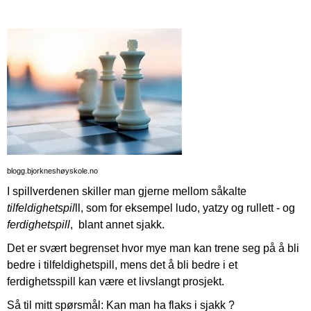
blogg.bjorkneshøyskole.no
I spillverdenen skiller man gjerne mellom såkalte
tilfeldighetspil
ll, som for eksempel ludo, yatzy og rullett - og
ferdighetspill
, blant annet sjakk.
Det er svært begrenset hvor mye man kan trene seg på å bli
bedre i tilfeldighetspill, mens det å bli bedre i et
ferdighetsspill kan være et livslangt prosjekt.
Så til mitt spørsmål: Kan man ha flaks i sjakk ?