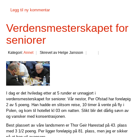
Legg til ny kommentar
Verdensmesterskapet for
seniorer
Kategori:
Annet
Skrevet av Helge Jansson
I dag er det hviledag etter at 5 runder er unnagjort i
verdensmesterskapet for seniorer. Vår nestor, Per Ofstad har foreløpig
2 av 5 poeng. Han hadde en slitsom reise, 10 timer å vente på fly i
Polen, og kom til hotellet kl 03 om natten. Slikt blir det dårlig søvn av
og vansker med konsentrasjonen.
Best plassert av våre landsmenn er Thor Geir Harestad på 43. plass
med 3 1/2 poeng. Per ligger foreløpig på 81. plass, men jeg er sikker
på at han vil avansere.