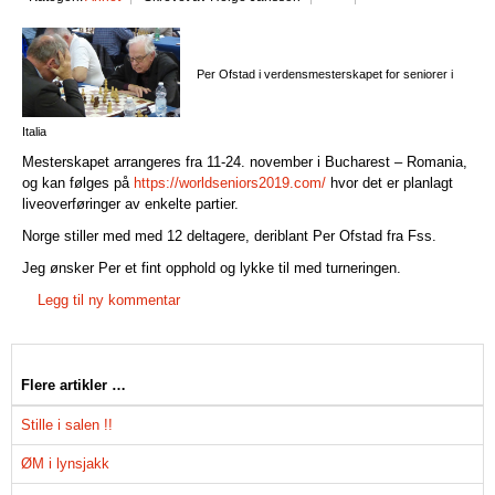
Per Ofstad i verdensmesterskapet for seniorer i
Italia
Mesterskapet arrangeres fra 11-24. november i Bucharest – Romania,
og kan følges på
https://worldseniors2019.com/
hvor det er planlagt
liveoverføringer av enkelte partier.
Norge stiller med med 12 deltagere, deriblant Per Ofstad fra Fss.
Jeg ønsker Per et fint opphold og lykke til med turneringen.
Legg til ny kommentar
Flere artikler …
Stille i salen !!
ØM i lynsjakk