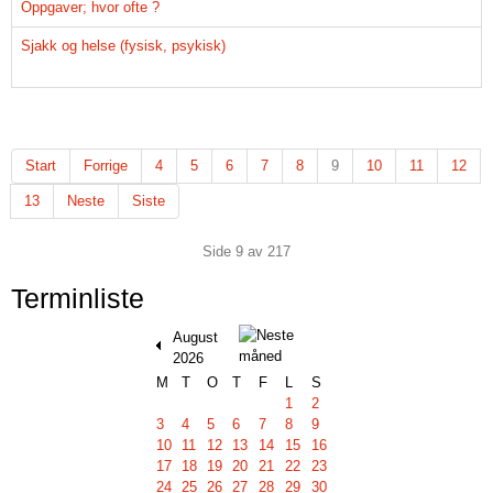
Oppgaver; hvor ofte ?
Sjakk og helse (fysisk, psykisk)
Start
Forrige
4
5
6
7
8
9
10
11
12
13
Neste
Siste
Side 9 av 217
Terminliste
August
2026
M
T
O
T
F
L
S
1
2
3
4
5
6
7
8
9
10
11
12
13
14
15
16
17
18
19
20
21
22
23
24
25
26
27
28
29
30