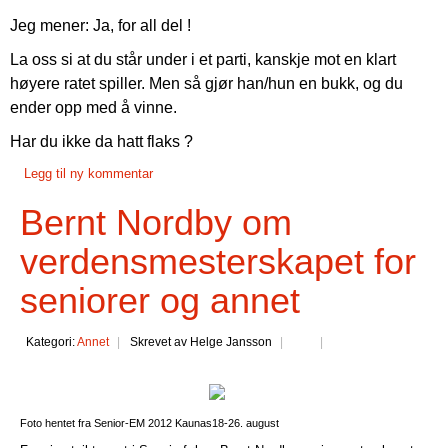
Jeg mener: Ja, for all del !
La oss si at du står under i et parti, kanskje mot en klart
høyere ratet spiller. Men så gjør han/hun en bukk, og du
ender opp med å vinne.
Har du ikke da hatt flaks ?
Legg til ny kommentar
Bernt Nordby om
verdensmesterskapet for
seniorer og annet
Kategori:
Annet
Skrevet av Helge Jansson
Foto hentet fra Senior-EM 2012 Kaunas
18-26. august