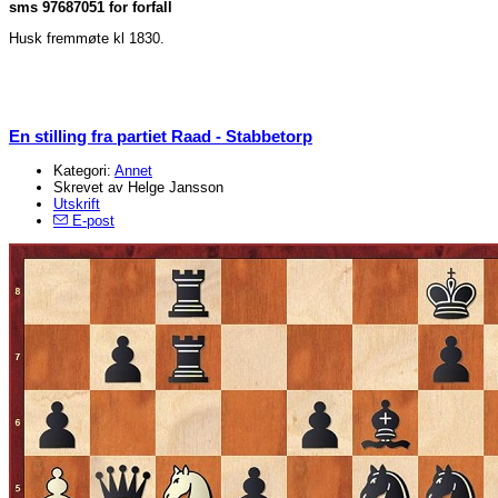
sms 97687051 for forfall
Husk fremmøte kl 1830.
En stilling fra partiet Raad - Stabbetorp
Kategori:
Annet
Skrevet av Helge Jansson
Utskrift
E-post