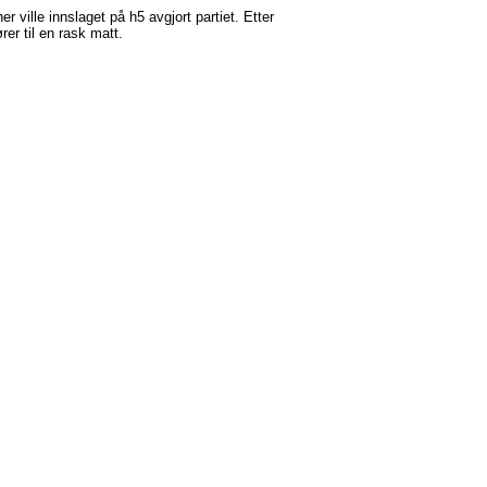
ville innslaget på h5 avgjort partiet. Etter
er til en rask matt.