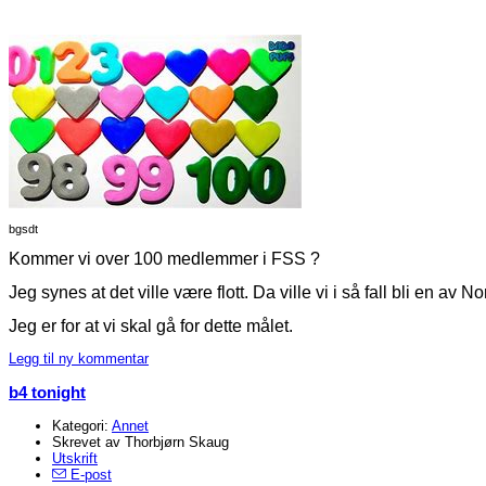
bgsdt
Kommer vi over 100 medlemmer i FSS ?
Jeg synes at det ville være flott. Da ville vi i så fall bli en av
Jeg er for at vi skal gå for dette målet.
Legg til ny kommentar
b4 tonight
Kategori:
Annet
Skrevet av Thorbjørn Skaug
Utskrift
E-post