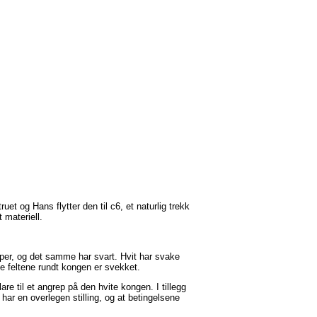
uet og Hans flytter den til c6, et naturlig trekk
 materiell.
rupper, og det samme har svart. Hvit har svake
te feltene rundt kongen er svekket.
are til et angrep på den hvite kongen. I tillegg
 har en overlegen stilling, og at betingelsene