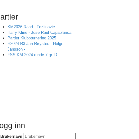
artier
KM2026 Raad - Fazlinovic
Harry Kline - Jose Raul Capablanca
Partier Klubbturnering 2025
H2024-R3 Jan Røysted - Helge
Jansson -
FSS KM.2024 runde 7 gr. D
ogg inn
Brukernavn