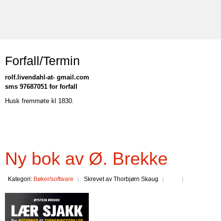
Forfall/Termin
rolf.livendahl-at- gmail.com
sms 97687051 for forfall
Husk fremmøte kl 1830.
Ny bok av Ø. Brekke
Kategori:
Bøker/software
Skrevet av Thorbjørn Skaug