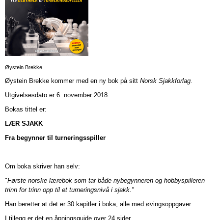
Øystein Brekke
Øystein Brekke kommer med en ny bok på sitt
Norsk Sjakkforlag.
Utgivelsesdato er 6. november 2018.
Bokas tittel er:
LÆR SJAKK
Fra begynner til turneringsspiller
Om boka skriver han selv:
"
Første norske lærebok som tar både nybegynneren og hobbyspilleren
trinn for trinn opp til et turneringsnivå i sjakk."
Han beretter at det er 30 kapitler i boka, alle med øvingsoppgaver.
I tillegg er det en åpningsguide over 24 sider.