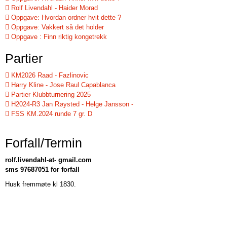
Rolf Livendahl - Haider Morad
Oppgave: Hvordan ordner hvit dette ?
Oppgave: Vakkert så det holder
Oppgave : Finn riktig kongetrekk
Partier
KM2026 Raad - Fazlinovic
Harry Kline - Jose Raul Capablanca
Partier Klubbturnering 2025
H2024-R3 Jan Røysted - Helge Jansson -
FSS KM.2024 runde 7 gr. D
Forfall/Termin
rolf.livendahl-at- gmail.com
sms 97687051 for forfall
Husk fremmøte kl 1830.