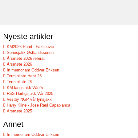
Nyeste artikler
KM2026 Raad - Fazlinovic
Seriesjakk Østlandsserien
Årsmøte 2026 referat
Årsmøte 2026
In memoriam Oddvar Eriksen
Terminliste Høst 25
Terminliste 26
KM langsjakk Vår25
FSS Hurtigsjakk Vår 2025
Vestby NGP vår lynsjakk
Harry Kline - Jose Raul Capablanca
Årsmøte 2025
Annet
In memoriam Oddvar Eriksen