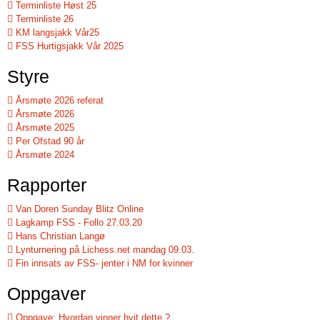
Terminliste Høst 25
Terminliste 26
KM langsjakk Vår25
FSS Hurtigsjakk Vår 2025
Styre
Årsmøte 2026 referat
Årsmøte 2026
Årsmøte 2025
Per Ofstad 90 år
Årsmøte 2024
Rapporter
Van Doren Sunday Blitz Online
Lagkamp FSS - Follo 27.03.20
Hans Christian Langø
Lynturnering på Lichess.net mandag 09.03.
Fin innsats av FSS- jenter i NM for kvinner
Oppgaver
Oppgave: Hvordan vinner hvit dette ?