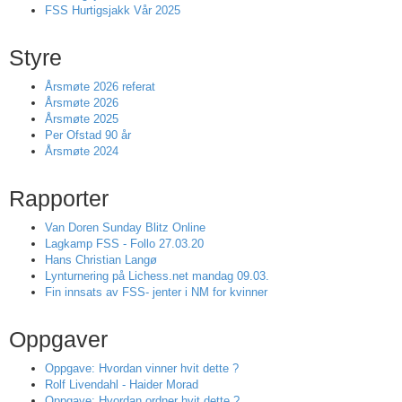
FSS Hurtigsjakk Vår 2025
Styre
Årsmøte 2026 referat
Årsmøte 2026
Årsmøte 2025
Per Ofstad 90 år
Årsmøte 2024
Rapporter
Van Doren Sunday Blitz Online
Lagkamp FSS - Follo 27.03.20
Hans Christian Langø
Lynturnering på Lichess.net mandag 09.03.
Fin innsats av FSS- jenter i NM for kvinner
Oppgaver
Oppgave: Hvordan vinner hvit dette ?
Rolf Livendahl - Haider Morad
Oppgave: Hvordan ordner hvit dette ?