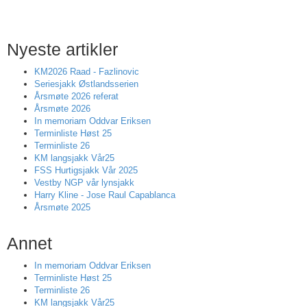
Nyeste artikler
KM2026 Raad - Fazlinovic
Seriesjakk Østlandsserien
Årsmøte 2026 referat
Årsmøte 2026
In memoriam Oddvar Eriksen
Terminliste Høst 25
Terminliste 26
KM langsjakk Vår25
FSS Hurtigsjakk Vår 2025
Vestby NGP vår lynsjakk
Harry Kline - Jose Raul Capablanca
Årsmøte 2025
Annet
In memoriam Oddvar Eriksen
Terminliste Høst 25
Terminliste 26
KM langsjakk Vår25